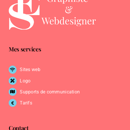
Mes services
Sites web
Logo
Supports de communication
Tarifs
Contact