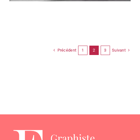
Précédent
Suivant
1
2
3