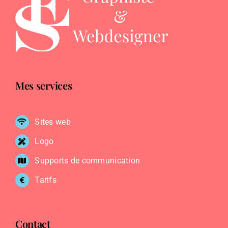
Mes services
Sites web
Logo
Supports de communication
Tarifs
Contact