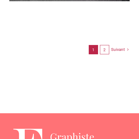
Suivant
1
2