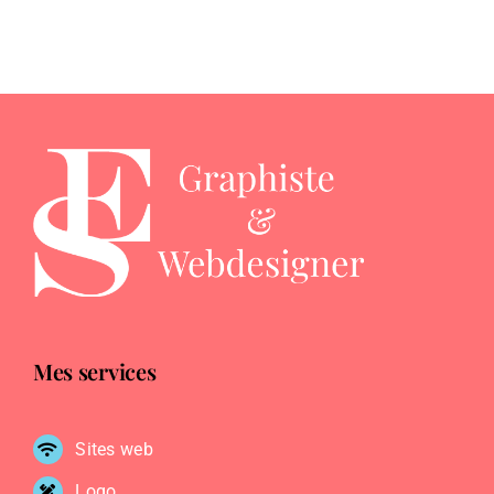
de l’Océan
Mes services
Sites web
Logo