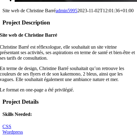
Site web de Christine Barré
admin5995
2023-11-02T12:01:36+01:00
Project Description
Site web de Christine Barré
Christine Barré est réflexologue, elle souhaitait un site vitrine
présentant ses activités, ses aspirations en terme de santé et bien-être et
ses tarifs de consultation.
En terme de design, Christine Barré souhaitait qu’on retrouve les
couleurs de ses flyers et de son kakemono, 2 bleus, ainsi que les
vagues. Elle souhaitait également une ambiance nature et mer.
Le format en one-page a été privilégié.
Project Details
Skills Needed:
CSS
Wordpress