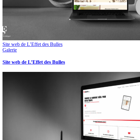
Site web de L’Effet des Bulles
Galerie
Site web de L’Effet des Bulles