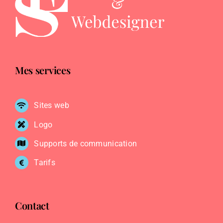
Mes services
Sites web
Logo
Supports de communication
Tarifs
Contact