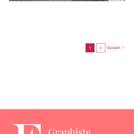
Suivant
1
2