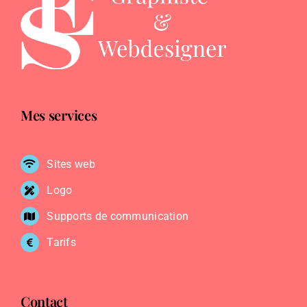
Mes services
Sites web
Logo
Supports de communication
Tarifs
Contact