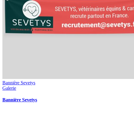
Bannière Sevetys
Galerie
Bannière Sevetys