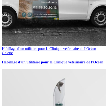
Habillage d’un utilitaire pour la Clinique vétérinaire de l’Océan
Galerie
Habillage d’un utilitaire pour la Clinique vétérinaire de l’Océan