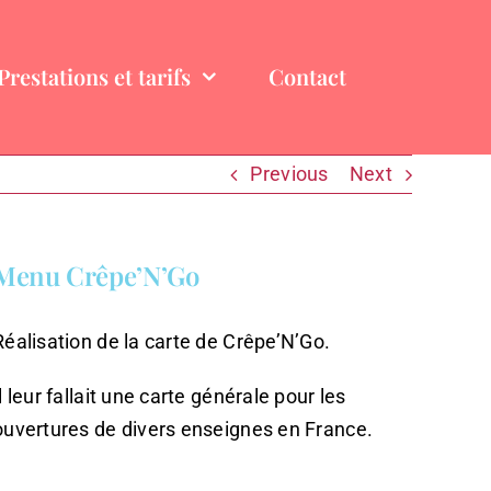
Prestations et tarifs
Contact
Previous
Next
Menu Crêpe’N’Go
Réalisation de la carte de Crêpe’N’Go.
Il leur fallait une carte générale pour les
ouvertures de divers enseignes en France.