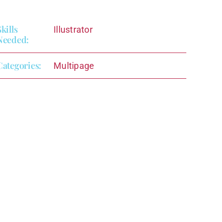
Skills
Illustrator
Needed:
Categories:
Multipage