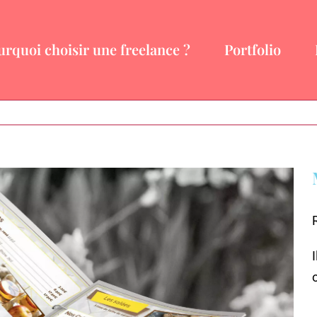
urquoi choisir une freelance ?
Portfolio